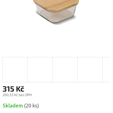
315 Kč
260,33 Kč bez DPH
Měrná
Skladem
(20 ks)
cena: