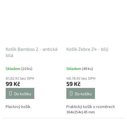
Košík Bamboo 2 - antická
Košík Zebra Z4 - bílý
bílá
Skladem
(10 ks)
Skladem
(49 ks)
81,82 Kč bez DPH
48,76 Kč bez DPH
99 Kč
59 Kč
Do košíku
Do košíku
Plastový košík.
Praktický košík o rozměrech
364x254x145 mm.