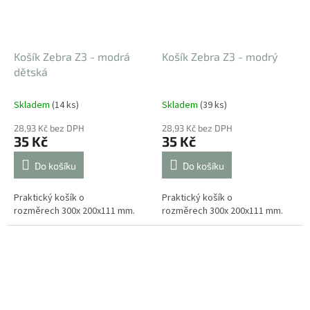
Košík Zebra Z3 - modrá
Košík Zebra Z3 - modrý
dětská
Skladem
(14 ks)
Skladem
(39 ks)
28,93 Kč bez DPH
28,93 Kč bez DPH
35 Kč
35 Kč
Do košíku
Do košíku
Praktický košík o
Praktický košík o
rozměrech 300x 200x111 mm.
rozměrech 300x 200x111 mm.