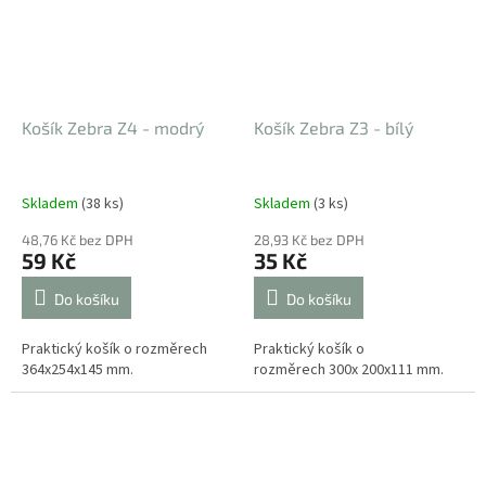
Košík Zebra Z4 - modrý
Košík Zebra Z3 - bílý
Skladem
(38 ks)
Skladem
(3 ks)
48,76 Kč bez DPH
28,93 Kč bez DPH
59 Kč
35 Kč
Do košíku
Do košíku
Praktický košík o rozměrech
Praktický košík o
364x254x145 mm.
rozměrech 300x 200x111 mm.