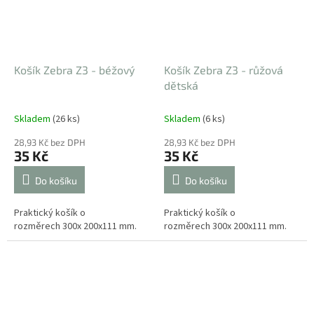
Košík Zebra Z3 - béžový
Košík Zebra Z3 - růžová
dětská
Skladem
(26 ks)
Skladem
(6 ks)
28,93 Kč bez DPH
28,93 Kč bez DPH
35 Kč
35 Kč
Do košíku
Do košíku
Praktický košík o
Praktický košík o
rozměrech 300x 200x111 mm.
rozměrech 300x 200x111 mm.