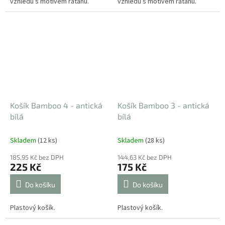
vzhledu s motivem ratanu.
vzhledu s motivem ratanu.
Košík Bamboo 4 - antická
Košík Bamboo 3 - antická
bílá
bílá
Skladem
(12 ks)
Skladem
(28 ks)
185,95 Kč bez DPH
144,63 Kč bez DPH
225 Kč
175 Kč
Do košíku
Do košíku
Plastový košík.
Plastový košík.