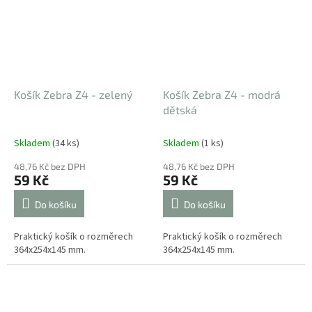
Košík Zebra Z4 - zelený
Košík Zebra Z4 - modrá
dětská
Skladem
(34 ks)
Skladem
(1 ks)
48,76 Kč bez DPH
48,76 Kč bez DPH
59 Kč
59 Kč
Do košíku
Do košíku
Praktický košík o rozměrech
Praktický košík o rozměrech
364x254x145 mm.
364x254x145 mm.