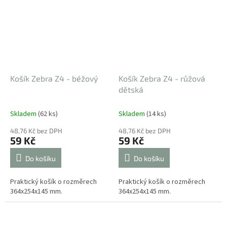
Košík Zebra Z4 - béžový
Košík Zebra Z4 - růžová
dětská
Skladem
(62 ks)
Skladem
(14 ks)
48,76 Kč bez DPH
48,76 Kč bez DPH
59 Kč
59 Kč
Do košíku
Do košíku
Praktický košík o rozměrech
Praktický košík o rozměrech
364x254x145 mm.
364x254x145 mm.