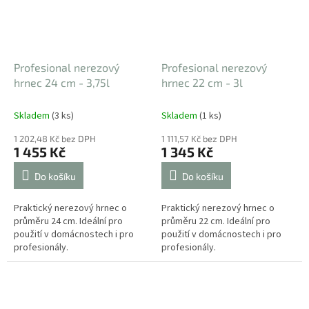
Profesional nerezový
Profesional nerezový
hrnec 24 cm - 3,75l
hrnec 22 cm - 3l
Skladem
(3 ks)
Skladem
(1 ks)
1 202,48 Kč bez DPH
1 111,57 Kč bez DPH
1 455 Kč
1 345 Kč
Do košíku
Do košíku
Praktický nerezový hrnec o
Praktický nerezový hrnec o
průměru 24 cm. Ideální pro
průměru 22 cm. Ideální pro
použití v domácnostech i pro
použití v domácnostech i pro
profesionály.
profesionály.