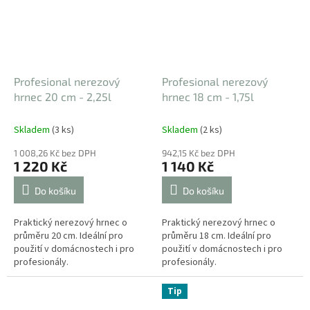
Profesional nerezový
Profesional nerezový
hrnec 20 cm - 2,25l
hrnec 18 cm - 1,75l
Skladem
(3 ks)
Skladem
(2 ks)
1 008,26 Kč bez DPH
942,15 Kč bez DPH
1 220 Kč
1 140 Kč
Do košíku
Do košíku
Praktický nerezový hrnec o
Praktický nerezový hrnec o
průměru 20 cm. Ideální pro
průměru 18 cm. Ideální pro
použití v domácnostech i pro
použití v domácnostech i pro
profesionály.
profesionály.
Tip