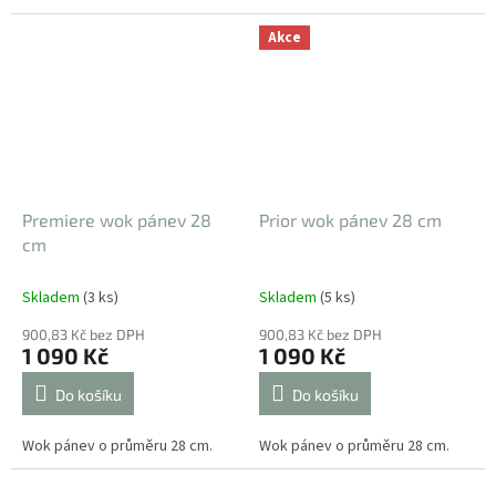
Akce
Premiere wok pánev 28
Prior wok pánev 28 cm
cm
Skladem
(3 ks)
Skladem
(5 ks)
900,83 Kč bez DPH
900,83 Kč bez DPH
1 090 Kč
1 090 Kč
Do košíku
Do košíku
Wok pánev o průměru 28 cm.
Wok pánev o průměru 28 cm.