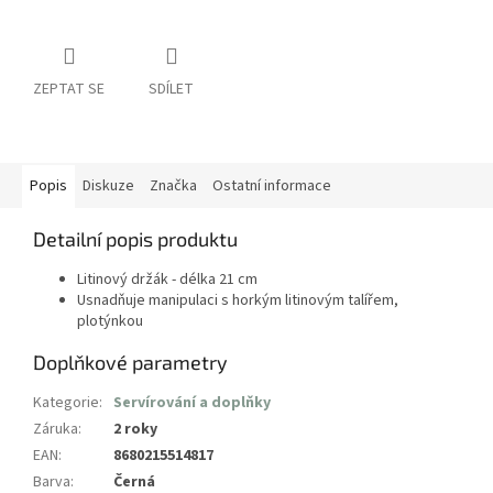
ZEPTAT SE
SDÍLET
Popis
Diskuze
Značka
Ostatní informace
Detailní popis produktu
Litinový držák - délka 21 cm
Usnadňuje manipulaci s horkým litinovým talířem,
plotýnkou
Doplňkové parametry
Kategorie
:
Servírování a doplňky
Záruka
:
2 roky
EAN
:
8680215514817
Barva
:
Černá