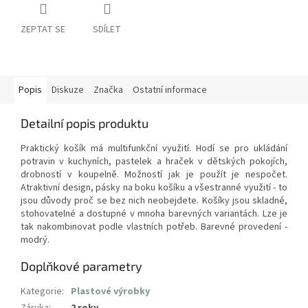
ZEPTAT SE
SDÍLET
Popis
Diskuze
Značka
Ostatní informace
Detailní popis produktu
Praktický košík má multifunkční využití. Hodí se pro ukládání
potravin v kuchyních, pastelek a hraček v dětských pokojích,
drobností v koupelně. Možností jak je použít je nespočet.
Atraktivní design, pásky na boku košíku a všestranné využití - to
jsou důvody proč se bez nich neobejdete. Košíky jsou skladné,
stohovatelné a dostupné v mnoha barevných variantách. Lze je
tak nakombinovat podle vlastních potřeb. Barevné provedení -
modrý.
Doplňkové parametry
Kategorie
:
Plastové výrobky