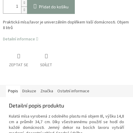
Přidat do košíku
Praktická mísa/lavor je univerzálním doplňkem Vaší domácnosti. Objem
8 litrů
Detailní informace
ZEPTAT SE
SDÍLET
Popis
Diskuze
Značka
Ostatní informace
Detailní popis produktu
Kulatá mísa vyrobená z odolného plastu má objem 8l, výšku 14,8
cm a průměr 34,7 cm.
Díky všestrannému použití se hodí do
každé domácnosti. Jemný dekor na bocích lavoru vytváří