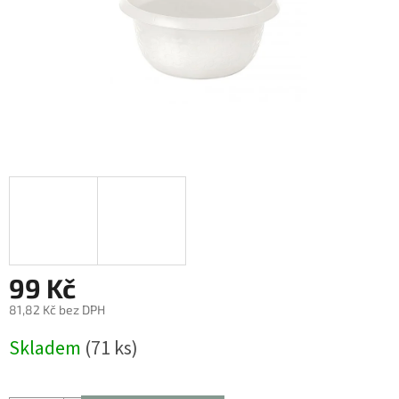
99 Kč
81,82 Kč bez DPH
Měrná
Skladem
(71 ks)
cena: