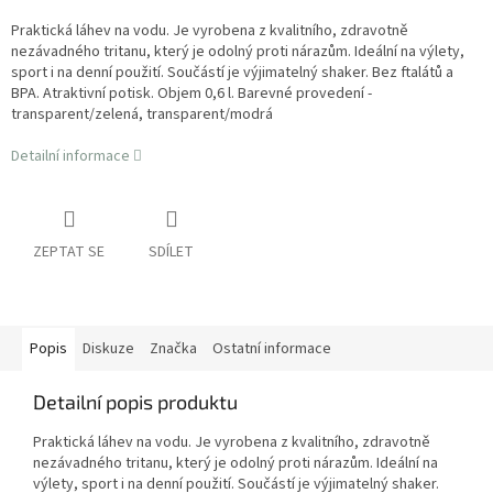
Praktická láhev na vodu. Je vyrobena z kvalitního, zdravotně
nezávadného tritanu, který je odolný proti nárazům. Ideální na výlety,
sport i na denní použití. Součástí je výjimatelný shaker. Bez ftalátů a
BPA. Atraktivní potisk. Objem 0,6 l. Barevné provedení -
transparent/zelená, transparent/modrá
Detailní informace
ZEPTAT SE
SDÍLET
Popis
Diskuze
Značka
Ostatní informace
Detailní popis produktu
Praktická láhev na vodu. Je vyrobena z kvalitního, zdravotně
nezávadného tritanu, který je odolný proti nárazům. Ideální na
výlety, sport i na denní použití. Součástí je výjimatelný shaker.