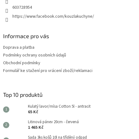
603728954
https://www.facebook.com/kouzlakuchyne/
Informace pro vás
Doprava a platba
Podmínky ochrany osobních údajů
Obchodní podmínky
Formulář ke stažení pro vrácení zboží/reklamaci
Top 10 produktů
Kulatý lavor/mísa Cotton 5l - antracit
65 Kč
Litinová pánev 20cm - červená
1 465 Kč
Sada 3ks košů 10l na tříděný odpad