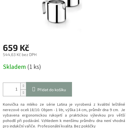
659 Kč
544,63 Kč bez DPH
Měrná
Skladem
(1 ks)
cena:
Přidat do košíku
Konvička na mléko ze série Latina je vyrobená z kvalitní leštěné
nerezové oceli 18/10. Objem - 1 litr, výška 14 cm, průměr dna 9 cm. Je
vybavena ergonomickou rukojetí a praktickou výlevkou pro větší
pohodlí při podávání. Vzhledem k menšímu průměru dna není vhodná
pro indukční vařiče. Profesionální kvalita. Bez pokličky