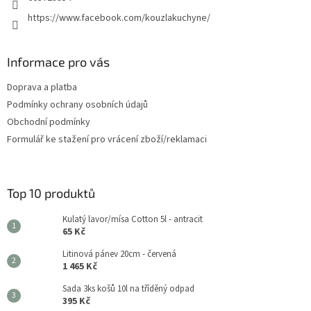
https://www.facebook.com/kouzlakuchyne/
Informace pro vás
Doprava a platba
Podmínky ochrany osobních údajů
Obchodní podmínky
Formulář ke stažení pro vrácení zboží/reklamaci
Top 10 produktů
Kulatý lavor/mísa Cotton 5l - antracit
65 Kč
Litinová pánev 20cm - červená
1 465 Kč
Sada 3ks košů 10l na tříděný odpad
395 Kč