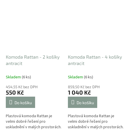
Komoda Rattan - 2 košíky
Komoda Rattan - 4 košíky
antracit
antracit
Skladem
(6 ks)
Skladem
(6 ks)
454,55 Kč bez DPH
859,50 Kč bez DPH
550 Kč
1 040 Kč
Do košíku
Do košíku
Plastová komoda Rattan je
Plastová komoda Rattan je
velmi dobré řešení pro
velmi dobré řešení pro
uskladnění v malých prostorách.
uskladnění v malých prostorách.