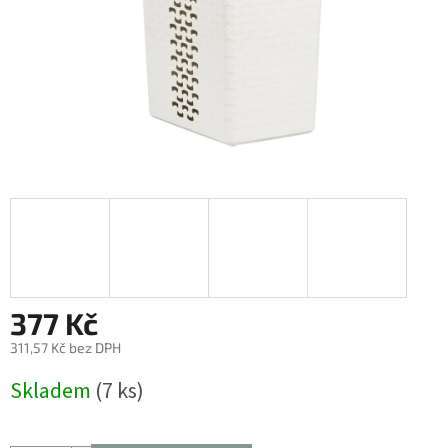
377 Kč
311,57 Kč bez DPH
Měrná
Skladem
(7 ks)
cena: