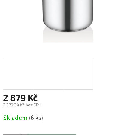
2 879 Kč
2 379,34 Kč bez DPH
Měrná
Skladem
(6 ks)
cena: