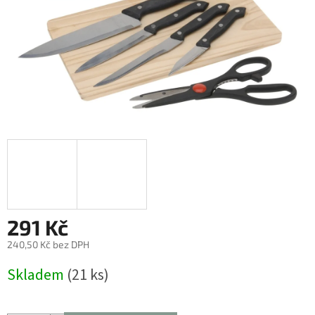
291 Kč
240,50 Kč bez DPH
Měrná
Skladem
(21 ks)
cena: