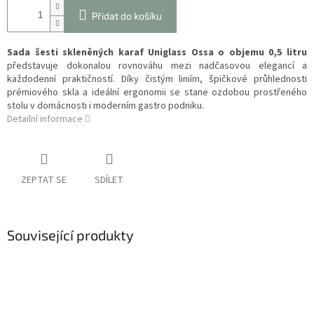
Přidat do košíku
Sada šesti skleněných karaf Uniglass Ossa o objemu 0,5 litru
představuje dokonalou rovnováhu mezi nadčasovou elegancí a
každodenní praktičností. Díky čistým liniím, špičkové průhlednosti
prémiového skla a ideální ergonomii se stane ozdobou prostřeného
stolu v domácnosti i moderním gastro podniku.
Detailní informace
ZEPTAT SE
SDÍLET
Související produkty