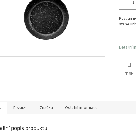
Kvalitní 
stane un
Detailní 
TISK
s
Diskuze
Značka
Ostatní informace
ailní popis produktu