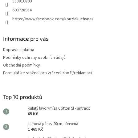
553810800
603728954
https://www.facebook.com/kouzlakuchyne/
Informace pro vás
Doprava a platba
Podmínky ochrany osobních údajů
Obchodní podmínky
Formulář ke stažení pro vrácení zboží/reklamaci
Top 10 produktů
Kulatý lavor/mísa Cotton 5l - antracit
65 Kč
Litinová pánev 20cm - červená
1 465 Kč