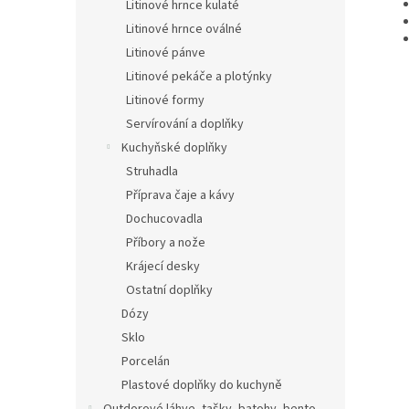
Litinové hrnce kulaté
Litinové hrnce oválné
Litinové pánve
Litinové pekáče a plotýnky
Litinové formy
Servírování a doplňky
Kuchyňské doplňky
Struhadla
Příprava čaje a kávy
Dochucovadla
Příbory a nože
Krájecí desky
Ostatní doplňky
Dózy
Sklo
Porcelán
Plastové doplňky do kuchyně