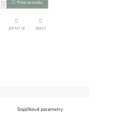
Přidat do košíku
ZEPTAT SE
SDÍLET
Doplňkové parametry