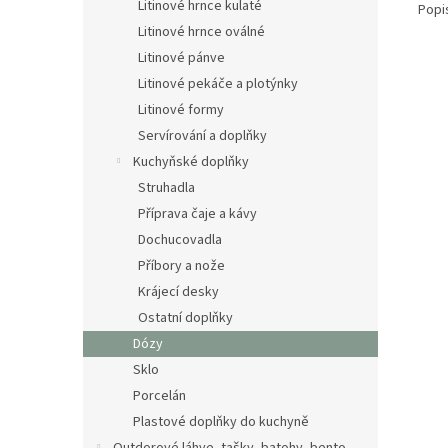
Litinové hrnce kulaté
Popi
Litinové hrnce oválné
Litinové pánve
Litinové pekáče a plotýnky
Litinové formy
Servírování a doplňky
Kuchyňské doplňky
Struhadla
Příprava čaje a kávy
Dochucovadla
Příbory a nože
Krájecí desky
Ostatní doplňky
Dózy
Sklo
Porcelán
Plastové doplňky do kuchyně