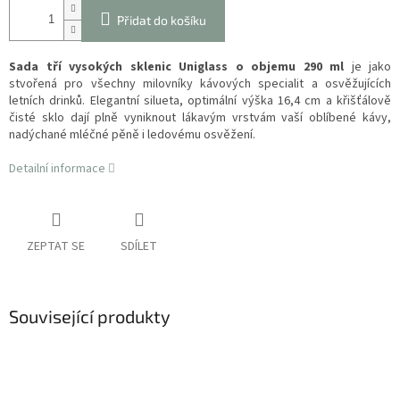
Přidat do košíku
Sada tří vysokých sklenic Uniglass o objemu 290 ml
je jako
stvořená pro všechny milovníky kávových specialit a osvěžujících
letních drinků. Elegantní silueta, optimální výška 16,4 cm a křišťálově
čisté sklo dají plně vyniknout lákavým vrstvám vaší oblíbené kávy,
nadýchané mléčné pěně i ledovému osvěžení.
Detailní informace
ZEPTAT SE
SDÍLET
Související produkty