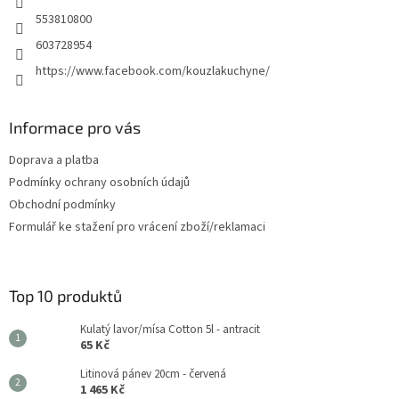
553810800
603728954
https://www.facebook.com/kouzlakuchyne/
Informace pro vás
Doprava a platba
Podmínky ochrany osobních údajů
Obchodní podmínky
Formulář ke stažení pro vrácení zboží/reklamaci
Top 10 produktů
Kulatý lavor/mísa Cotton 5l - antracit
65 Kč
Litinová pánev 20cm - červená
1 465 Kč