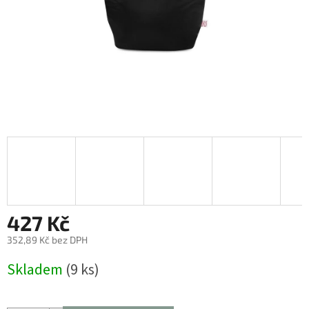
427 Kč
352,89 Kč bez DPH
Měrná
Skladem
(9 ks)
cena: