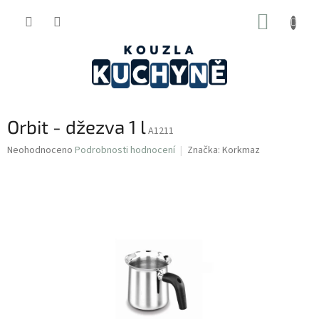
Přejít
NÁKUP
na
obsah
KOŠÍK
Orbit - džezva 1 l
A1211
Průměrné
Neohodnoceno
Podrobnosti hodnocení
Značka:
Korkmaz
hodnocení
produktu
je
0,0
z
5
hvězdiček.