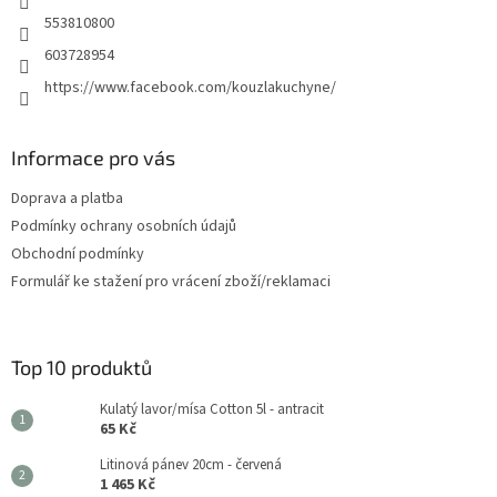
553810800
603728954
https://www.facebook.com/kouzlakuchyne/
Informace pro vás
Doprava a platba
Podmínky ochrany osobních údajů
Obchodní podmínky
Formulář ke stažení pro vrácení zboží/reklamaci
Top 10 produktů
Kulatý lavor/mísa Cotton 5l - antracit
65 Kč
Litinová pánev 20cm - červená
1 465 Kč